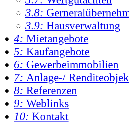
3.8:
Gerneralüberneh
3.9:
Hausverwaltung
4:
Mietangebote
5:
Kaufangebote
6:
Gewerbeimmobilien
7:
Anlage-/ Renditeobjek
8:
Referenzen
9:
Weblinks
10:
Kontakt