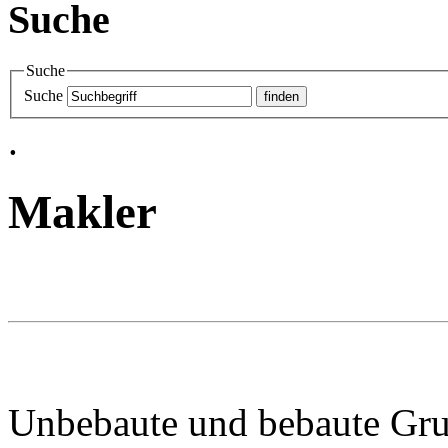
Suche
Suche
Suche
.
Makler
Unbebaute und bebaute Grun