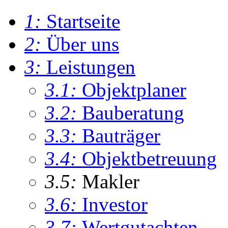
1:
Startseite
2:
Über uns
3:
Leistungen
3.1:
Objektplaner
3.2:
Bauberatung
3.3:
Bauträger
3.4:
Objektbetreuung
3.5:
Makler
3.6:
Investor
3.7:
Wertgutachten