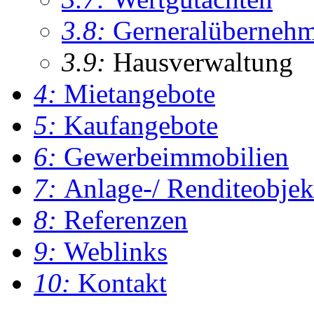
3.8:
Gerneralüberneh
3.9:
Hausverwaltung
4:
Mietangebote
5:
Kaufangebote
6:
Gewerbeimmobilien
7:
Anlage-/ Renditeobjek
8:
Referenzen
9:
Weblinks
10:
Kontakt