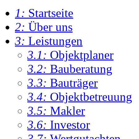
1:
Startseite
2:
Über uns
3:
Leistungen
3.1:
Objektplaner
3.2:
Bauberatung
3.3:
Bauträger
3.4:
Objektbetreuung
3.5:
Makler
3.6:
Investor
3.7:
Wertgutachten