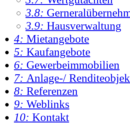
3.8:
Gerneralüberneh
3.9:
Hausverwaltung
4:
Mietangebote
5:
Kaufangebote
6:
Gewerbeimmobilien
7:
Anlage-/ Renditeobjek
8:
Referenzen
9:
Weblinks
10:
Kontakt