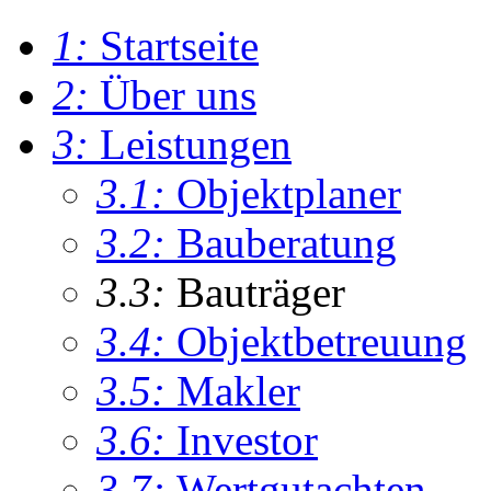
1:
Startseite
2:
Über uns
3:
Leistungen
3.1:
Objektplaner
3.2:
Bauberatung
3.3:
Bauträger
3.4:
Objektbetreuung
3.5:
Makler
3.6:
Investor
3.7:
Wertgutachten