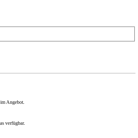
s im Angebot.
as verfügbar.