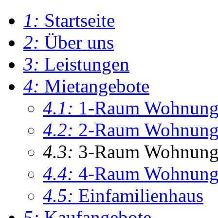
1:
Startseite
2:
Über uns
3:
Leistungen
4:
Mietangebote
4.1:
1-Raum Wohnun
4.2:
2-Raum Wohnun
4.3:
3-Raum Wohnun
4.4:
4-Raum Wohnun
4.5:
Einfamilienhaus
5:
Kaufangebote